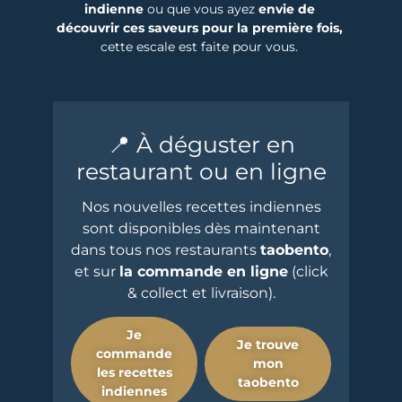
indienne
ou que vous ayez
envie de
découvrir ces saveurs
pour la première fois,
cette escale est faite pour vous.
📍 À déguster en
restaurant ou en ligne
Nos nouvelles recettes indiennes
sont disponibles dès maintenant
dans tous nos restaurants
taobento
,
et sur
la commande en ligne
(click
& collect et livraison).
Je
Je trouve
commande
mon
les recettes
taobento
indiennes