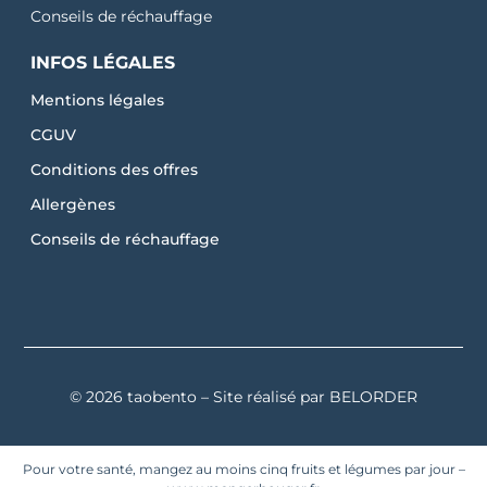
Conseils de réchauffage
INFOS LÉGALES
Mentions légales
CGUV
Conditions des offres
Allergènes
Conseils de réchauffage
© 2026 taobento – Site réalisé par
BELORDER
Pour votre santé, mangez au moins cinq fruits et légumes par jour –